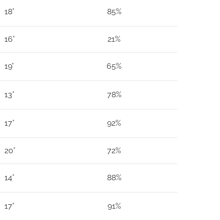
18°
85%
16°
21%
19°
65%
13°
78%
17°
92%
20°
72%
14°
88%
17°
91%