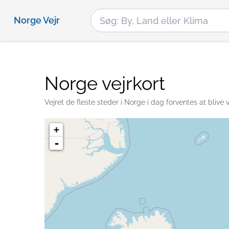
Norge Vejr
Norge vejrkort
Vejret de fleste steder i Norge i dag forventes at bliv
+
-