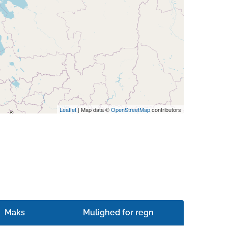
Leaflet
| Map data ©
OpenStreetMap
contributors
Maks
Mulighed for regn