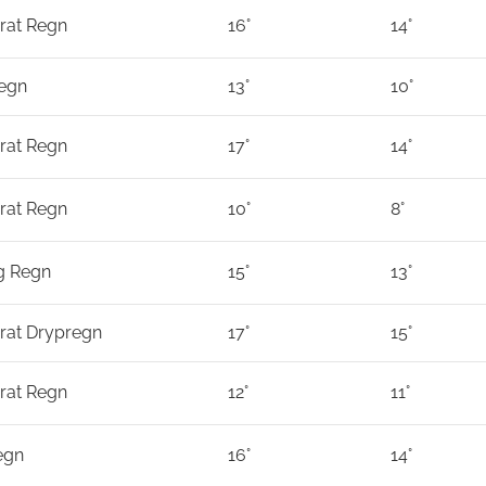
rat Regn
16°
14°
egn
13°
10°
rat Regn
17°
14°
rat Regn
10°
8°
ig Regn
15°
13°
at Drypregn
17°
15°
rat Regn
12°
11°
egn
16°
14°