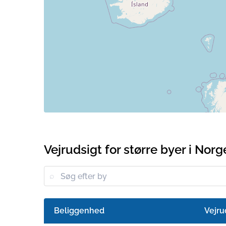
Vejrudsigt for større byer i Norg
Beliggenhed
Vejru