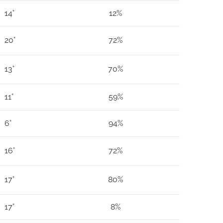
14°
12%
20°
72%
13°
70%
11°
59%
6°
94%
16°
72%
17°
80%
17°
8%