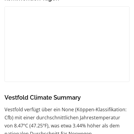
Vestfold Climate Summary
Vestfold verfügt über ein None (Köppen-Klassifikation:
Cfb) mit einer durchschnittlichen Jahrestemperatur
von 8.47ºC (47.25ºF), was etwa 3.44% höher als dem
nationalen Durchschnitt für Norwegen