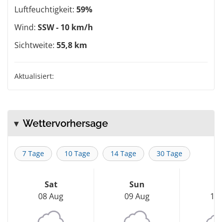
Luftfeuchtigkeit:
59%
Wind:
SSW - 10 km/h
Sichtweite:
55,8 km
Aktualisiert:
Wettervorhersage
7 Tage
10 Tage
14 Tage
30 Tage
Sat
Sun
M
08 Aug
09 Aug
10