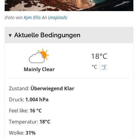
(Foto von
Kym Ellis
An
Unsplash
)
Aktuelle Bedingungen
18°C
°C
°F
Mainly Clear
Zustand:
Überwiegend Klar
Druck:
1.004 hPa
Feel like:
16 °C
Temperatur:
18°C
Wolke:
31%