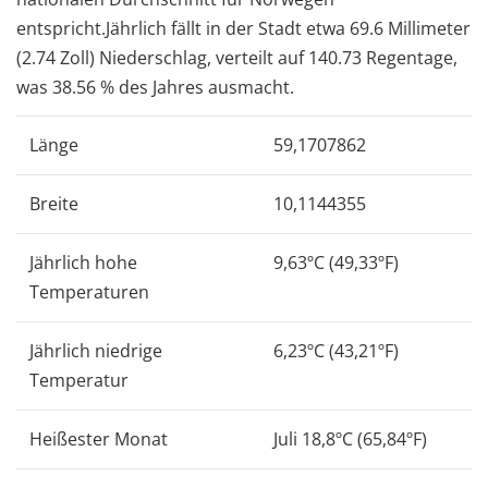
entspricht.Jährlich fällt in der Stadt etwa 69.6 Millimeter
(2.74 Zoll) Niederschlag, verteilt auf 140.73 Regentage,
was 38.56 % des Jahres ausmacht.
Länge
59,1707862
Breite
10,1144355
Jährlich hohe
9,63ºC (49,33ºF)
Temperaturen
Jährlich niedrige
6,23ºC (43,21ºF)
Temperatur
Heißester Monat
Juli 18,8ºC (65,84ºF)