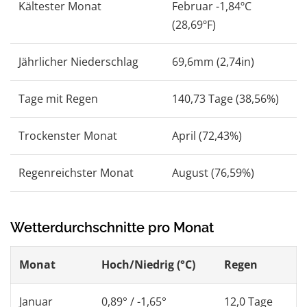
Kältester Monat
Februar -1,84ºC
(28,69ºF)
Jährlicher Niederschlag
69,6mm (2,74in)
Tage mit Regen
140,73 Tage (38,56%)
Trockenster Monat
April (72,43%)
Regenreichster Monat
August (76,59%)
Wetterdurchschnitte pro Monat
Monat
Hoch/Niedrig (°C)
Regen
Januar
0,89° / -1,65°
12,0 Tage