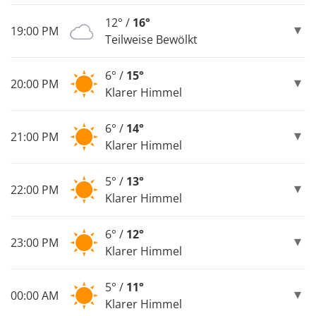
12° /
16°
19:00 PM
Teilweise Bewölkt
6° /
15°
20:00 PM
Klarer Himmel
6° /
14°
21:00 PM
Klarer Himmel
5° /
13°
22:00 PM
Klarer Himmel
6° /
12°
23:00 PM
Klarer Himmel
5° /
11°
00:00 AM
Klarer Himmel