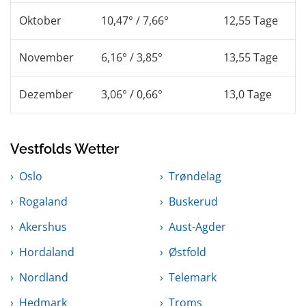
Oktober
10,47° / 7,66°
12,55 Tage
November
6,16° / 3,85°
13,55 Tage
Dezember
3,06° / 0,66°
13,0 Tage
Vestfolds Wetter
Oslo
Trøndelag
Rogaland
Buskerud
Akershus
Aust-Agder
Hordaland
Østfold
Nordland
Telemark
Hedmark
Troms