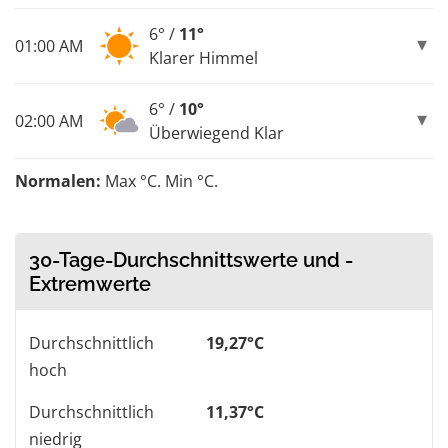
6° /
11°
01:00 AM
Klarer Himmel
6° /
10°
02:00 AM
Überwiegend Klar
Normalen:
Max °C. Min °C.
30-Tage-Durchschnittswerte und -
Extremwerte
Durchschnittlich
19,27°C
hoch
Durchschnittlich
11,37°C
niedrig