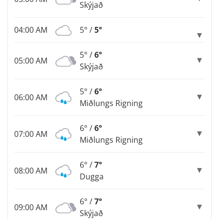
Skýjað
04:00 AM
5° /
5°
5° /
6°
05:00 AM
Skýjað
5° /
6°
06:00 AM
Miðlungs Rigning
6° /
6°
07:00 AM
Miðlungs Rigning
6° /
7°
08:00 AM
Dugga
6° /
7°
09:00 AM
Skýjað