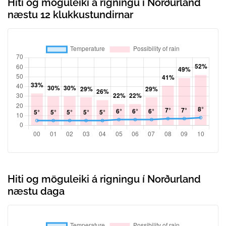
Hiti og möguleiki á rigningu í Norðurland
næstu 12 klukkustundirnar
Hiti og möguleiki á rigningu í Norðurland
næstu daga