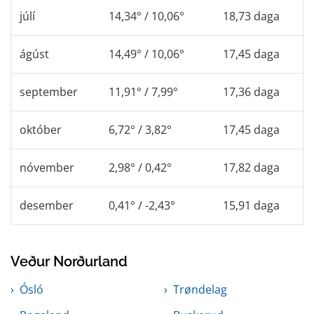
júlí
14,34° / 10,06°
18,73 daga
ágúst
14,49° / 10,06°
17,45 daga
september
11,91° / 7,99°
17,36 daga
október
6,72° / 3,82°
17,45 daga
nóvember
2,98° / 0,42°
17,82 daga
desember
0,41° / -2,43°
15,91 daga
Veður Norðurland
Ósló
Trøndelag