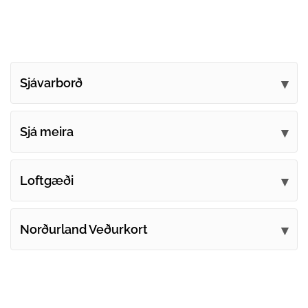
Sjávarborð
Sjá meira
Loftgæði
Norðurland Veðurkort