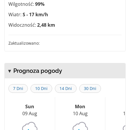
Wilgotność:
99%
Wiatr:
S - 17 km/h
Widoczność:
2,48 km
Zaktualizowano:
Prognoza pogody
7 Dni
10 Dni
14 Dni
30 Dni
Sun
Mon
T
09 Aug
10 Aug
11