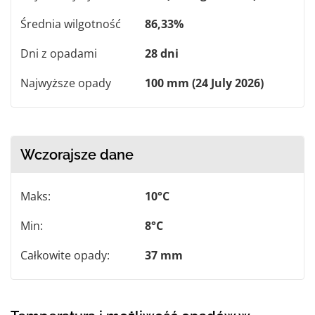
Średnia wilgotność
86,33%
Dni z opadami
28 dni
Najwyższe opady
100 mm (24 July 2026)
Wczorajsze dane
Maks:
10°C
Min:
8°C
Całkowite opady:
37 mm