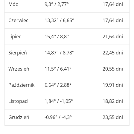
Móc
9,3° / 2,77°
17,64 dni
Czerwiec
13,32° / 6,65°
17,64 dni
Lipiec
15,4° / 8,8°
21,64 dni
Sierpień
14,87° / 8,78°
22,45 dni
Wrzesień
11,5° / 6,41°
20,55 dni
Październik
6,64° / 2,88°
19,91 dni
Listopad
1,84° / -1,05°
18,82 dni
Grudzień
-0,96° / -4,3°
23,55 dni