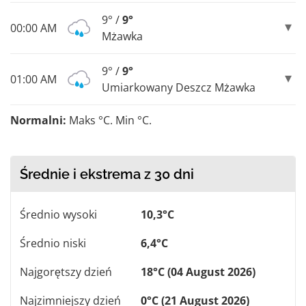
9° /
9°
00:00 AM
Mżawka
9° /
9°
01:00 AM
Umiarkowany Deszcz Mżawka
Normalni:
Maks °C. Min °C.
Średnie i ekstrema z 30 dni
Średnio wysoki
10,3°C
Średnio niski
6,4°C
Najgorętszy dzień
18°C (04 August 2026)
Najzimniejszy dzień
0°C (21 August 2026)