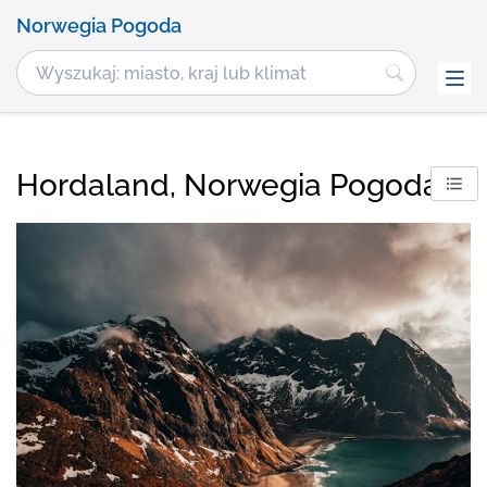
Norwegia Pogoda
Hordaland, Norwegia Pogoda