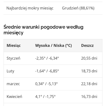
Najbardziej mokry miesiąc
Grudzień (88,61%)
Średnie warunki pogodowe według
miesięcy
Miesiąc
Wysoka / Niska (°C)
Deszcz
Styczeń
-2,35° / -6,34°
20,55 dni
Luty
-1,64° / -6,85°
18,73 dni
marzec
0,34° / -5,13°
22,18 dni
Kwiecień
4,1° / -1,75°
16,73 dni