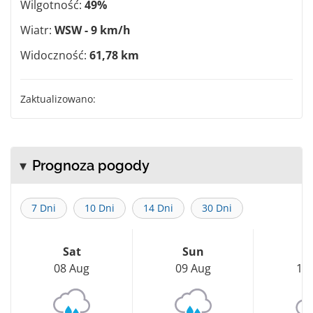
Wilgotność:
49%
Wiatr:
WSW - 9 km/h
Widoczność:
61,78 km
Zaktualizowano:
Prognoza pogody
7 Dni
10 Dni
14 Dni
30 Dni
Sat
Sun
M
08 Aug
09 Aug
10