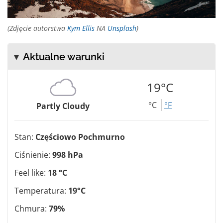
(Zdjęcie autorstwa
Kym Ellis
NA
Unsplash
)
Aktualne warunki
19°C
°C
°F
Partly Cloudy
Stan:
Częściowo Pochmurno
Ciśnienie:
998 hPa
Feel like:
18 °C
Temperatura:
19°C
Chmura:
79%