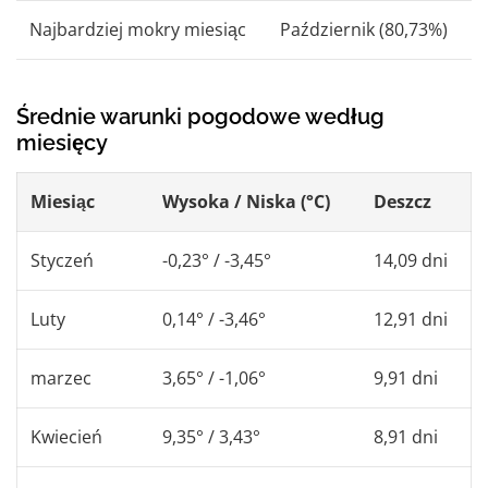
Najbardziej mokry miesiąc
Październik (80,73%)
Średnie warunki pogodowe według
miesięcy
Miesiąc
Wysoka / Niska (°C)
Deszcz
Styczeń
-0,23° / -3,45°
14,09 dni
Luty
0,14° / -3,46°
12,91 dni
marzec
3,65° / -1,06°
9,91 dni
Kwiecień
9,35° / 3,43°
8,91 dni