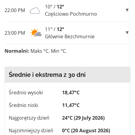
10° /
12°
22:00 PM
Częściowo Pochmurno
11° /
12°
23:00 PM
Głównie Bezchmurnie
Normalni:
Maks °C. Min °C.
Średnie i ekstrema z 30 dni
Średnio wysoki
18,47°C
Średnio niski
11,47°C
Najgorętszy dzień
24°C (29 July 2026)
Najzimniejszy dzień
0°C (20 August 2026)