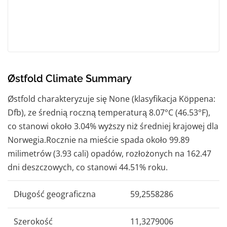
Østfold Climate Summary
Østfold charakteryzuje się None (klasyfikacja Köppena:
Dfb), ze średnią roczną temperaturą 8.07°C (46.53°F),
co stanowi około 3.04% wyższy niż średniej krajowej dla
Norwegia.Rocznie na mieście spada około 99.89
milimetrów (3.93 cali) opadów, rozłożonych na 162.47
dni deszczowych, co stanowi 44.51% roku.
Długość geograficzna
59,2558286
Szerokość
11,3279006