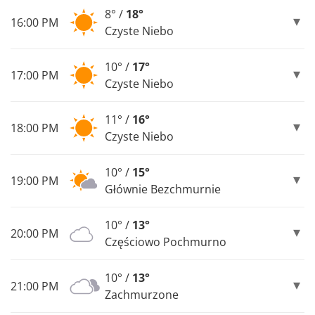
8° /
18°
16:00 PM
Czyste Niebo
10° /
17°
17:00 PM
Czyste Niebo
11° /
16°
18:00 PM
Czyste Niebo
10° /
15°
19:00 PM
Głównie Bezchmurnie
10° /
13°
20:00 PM
Częściowo Pochmurno
10° /
13°
21:00 PM
Zachmurzone