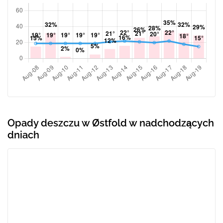
Opady deszczu w Østfold w nadchodzących
dniach